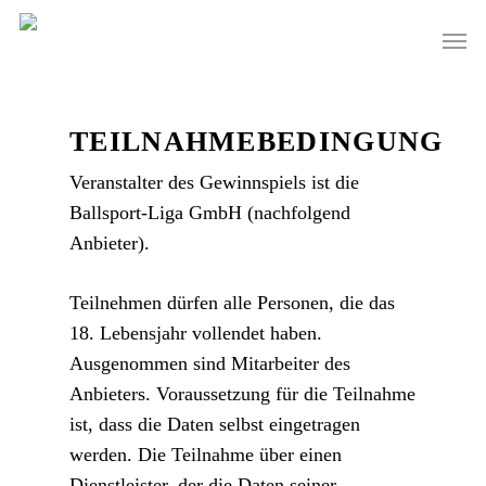
Skip
Men
to
main
content
TEILNAHMEBEDINGUNG
Veranstalter des Gewinnspiels ist die
Ballsport-Liga GmbH (nachfolgend
Anbieter).
Teilnehmen dürfen alle Personen, die das
18. Lebensjahr vollendet haben.
Ausgenommen sind Mitarbeiter des
Anbieters. Voraussetzung für die Teilnahme
ist, dass die Daten selbst eingetragen
werden. Die Teilnahme über einen
Dienstleister, der die Daten seiner