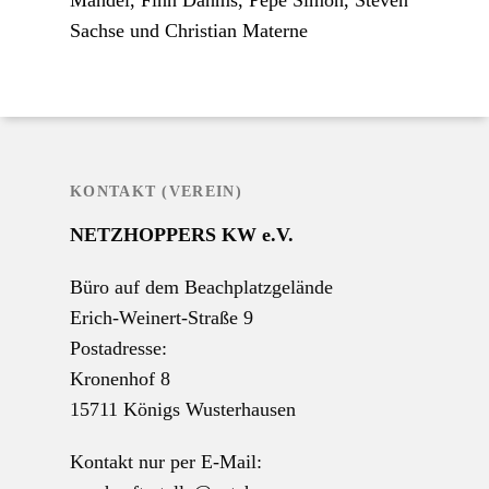
Mandel, Finn Dahms, Pepe Simon, Steven
Sachse und Christian Materne
KONTAKT (VEREIN)
NETZHOPPERS KW e.V.
Büro auf dem Beachplatzgelände
Erich-Weinert-Straße 9
Postadresse:
Kronenhof 8
15711 Königs Wusterhausen
Kontakt nur per E-Mail: