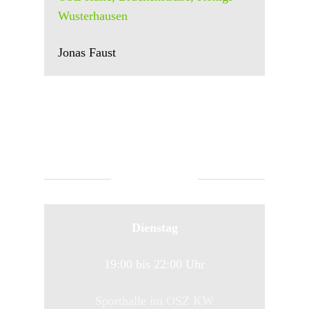
Wusterhausen
Jonas Faust
FREIZEIT
Dienstag
19:00 bis 22:00 Uhr
Sporthalle im OSZ KW