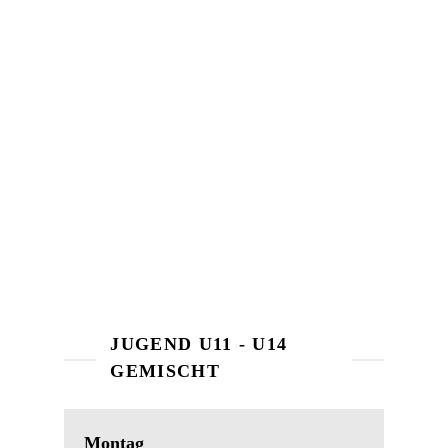
Trainingszeiten Freizeit
Angebote in den Schulen
JUGEND U11 - U14
GEMISCHT
Montag