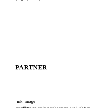
PARTNER
[mk_image