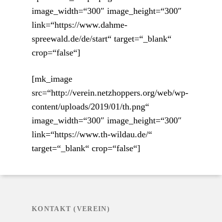
image_width=“300″ image_height=“300″
link=“https://www.dahme-
spreewald.de/de/start“ target=“_blank“
crop=“false“]
[mk_image
src=“http://verein.netzhoppers.org/web/wp-
content/uploads/2019/01/th.png“
image_width=“300″ image_height=“300″
link=“https://www.th-wildau.de/“
target=“_blank“ crop=“false“]
KONTAKT (VEREIN)