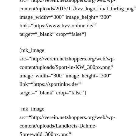
src=“http://verein.netzhoppers.org/web/wp-
content/uploads/2015/11/bvv_logo_final_farbig.png
image_width=“300″ image_height=“300″
link=“https://www.bvv-online.de/“
target=“_blank“ crop=“false“]
[mk_image
src=“http://verein.netzhoppers.org/web/wp-
content/uploads/Sport-in-KW_300px.png“
image_width=“300″ image_height=“300″
link=“https://sportinkw.de/“
target=“_blank“ crop=“false“]
[mk_image
src=“http://verein.netzhoppers.org/web/wp-
content/uploads/Landkreis-Dahme-
Spreewald_300px.png“