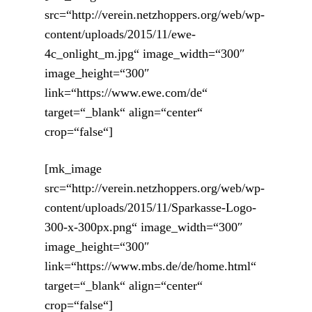
src=“http://verein.netzhoppers.org/web/wp-
content/uploads/2015/11/ewe-
4c_onlight_m.jpg“ image_width=“300″
image_height=“300″
link=“https://www.ewe.com/de“
target=“_blank“ align=“center“
crop=“false“]
[mk_image
src=“http://verein.netzhoppers.org/web/wp-
content/uploads/2015/11/Sparkasse-Logo-
300-x-300px.png“ image_width=“300″
image_height=“300″
link=“https://www.mbs.de/de/home.html“
target=“_blank“ align=“center“
crop=“false“]