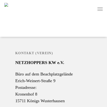
Skip
Men
to
main
content
KONTAKT (VEREIN)
NETZHOPPERS KW e.V.
Büro auf dem Beachplatzgelände
Erich-Weinert-Straße 9
Postadresse:
Kronenhof 8
15711 Königs Wusterhausen