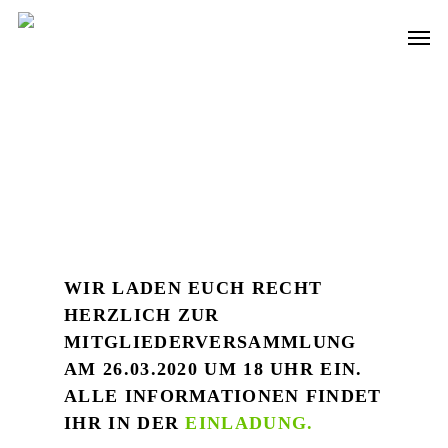
Skip
Men
to
main
content
WIR LADEN EUCH RECHT
HERZLICH ZUR
MITGLIEDERVERSAMMLUNG
AM 26.03.2020 UM 18 UHR EIN.
ALLE INFORMATIONEN FINDET
IHR IN DER
EINLADUNG.